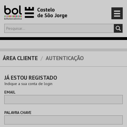
Olá,
iniciar sessão
PT
0
CARRINHO
ÁREA CLIENTE
AUTENTICAÇÃO
EVENTOS
JÁ ESTOU REGISTADO
CARTÕES
Indique a sua conta de login
EMAIL
PRODUTOS
PALAVRA CHAVE