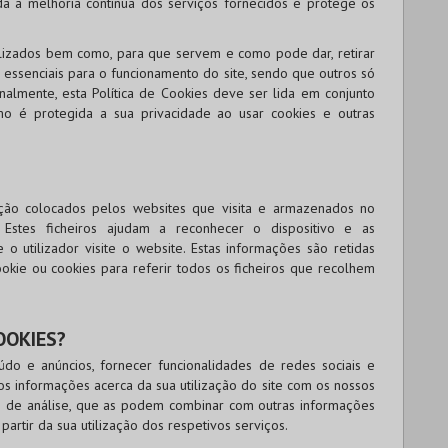
nda a melhoria contínua dos serviços fornecidos e protege os
utilizados bem como, para que servem e como pode dar, retirar
 essenciais para o funcionamento do site, sendo que outros só
almente, esta Política de Cookies deve ser lida em conjunto
mo é protegida a sua privacidade ao usar cookies e outras
ção colocados pelos websites que visita e armazenados no
. Estes ficheiros ajudam a reconhecer o dispositivo e as
 utilizador visite o website. Estas informações são retidas
okie ou cookies para referir todos os ficheiros que recolhem
OOKIES?
údo e anúncios, fornecer funcionalidades de redes sociais e
s informações acerca da sua utilização do site com os nossos
 e de análise, que as podem combinar com outras informações
partir da sua utilização dos respetivos serviços.