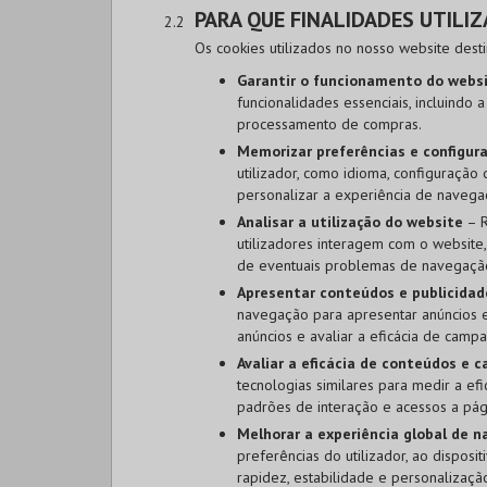
PARA QUE FINALIDADES UTILI
Os cookies utilizados no nosso website dest
Garantir o funcionamento do webs
funcionalidades essenciais, incluindo 
processamento de compras.
Memorizar preferências e configura
utilizador, como idioma, configuração 
personalizar a experiência de navega
Analisar a utilização do website
– R
utilizadores interagem com o website,
de eventuais problemas de navegaçã
Apresentar conteúdos e publicidad
navegação para apresentar anúncios e 
anúncios e avaliar a eficácia de campan
Avaliar a eficácia de conteúdos e 
tecnologias similares para medir a ef
padrões de interação e acessos a pági
Melhorar a experiência global de 
preferências do utilizador, ao disposi
rapidez, estabilidade e personalizaçã