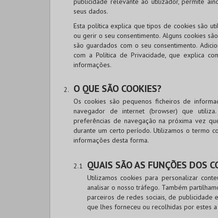
publicidade relevante ao utilizador, permite ai
seus dados.
Esta política explica que tipos de cookies são 
ou gerir o seu consentimento. Alguns cookies são
são guardados com o seu consentimento. Adicion
com a Política de Privacidade, que explica co
informações.
O QUE SÃO COOKIES?
Os cookies são pequenos ficheiros de informa
navegador de internet (browser) que utiliza
preferências de navegação na próxima vez que o
durante um certo período. Utilizamos o termo co
informações desta forma.
QUAIS SÃO AS FUNÇÕES DOS C
Utilizamos cookies para personalizar conte
analisar o nosso tráfego. Também partilhamo
parceiros de redes sociais, de publicidade
que lhes forneceu ou recolhidas por estes a 