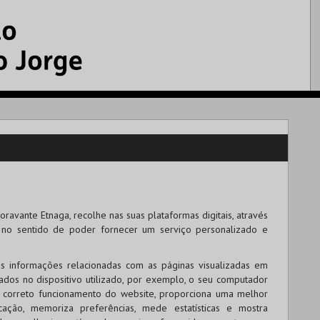
ravante Etnaga, recolhe nas suas plataformas digitais, através
s no sentido de poder fornecer um serviço personalizado e
s informações relacionadas com as páginas visualizadas em
nados no dispositivo utilizado, por exemplo, o seu computador
 o correto funcionamento do website, proporciona uma melhor
cação, memoriza preferências, mede estatísticas e mostra