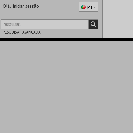
Olá,
iniciar sessão
PT
PESQUISA:
AVANÇADA
DISTRITO
SALA