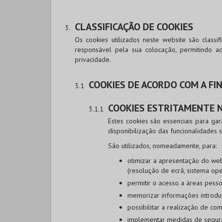
CLASSIFICAÇÃO DE COOKIES
Os cookies utilizados neste website são class
responsável pela sua colocação, permitindo a
privacidade.
COOKIES DE ACORDO COM A FI
COOKIES ESTRITAMENTE 
Estes cookies são essenciais para ga
disponibilização das funcionalidades so
São utilizados, nomeadamente, para:
otimizar a apresentação do webs
(resolução de ecrã, sistema oper
permitir o acesso a áreas pess
memorizar informações introdu
possibilitar a realização de co
implementar medidas de segur