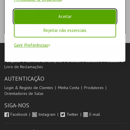
PASSE | COMPRA
CAPITÓLIO.
Aceitar
Rejeitar não essenciais
Gerir Preferências
LOJA
Pesquisar
Carrinho de compras
Eventos
Cartões
Produtos
Livro de Reclamações
AUTENTICAÇÃO
Login & Registo de Clientes
Minha Conta
Produtores
Orientadores de Salas
SIGA-NOS
Facebook
Instagram
Twitter
E-mail