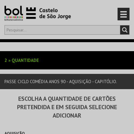
Olá,
iniciar sessão
PT
0
CARRINHO
2
»
QUANTIDADE
EVENTOS
PASSE CICLO COMÉDIA ANOS 90 - AQUISIÇÃO - CAPITÓLIO.
CARTÕES
ESCOLHA A QUANTIDADE DE CARTÕES
PRODUTOS
PRETENDIDA E EM SEGUIDA SELECIONE
ADICIONAR
AQUISIÇÃO