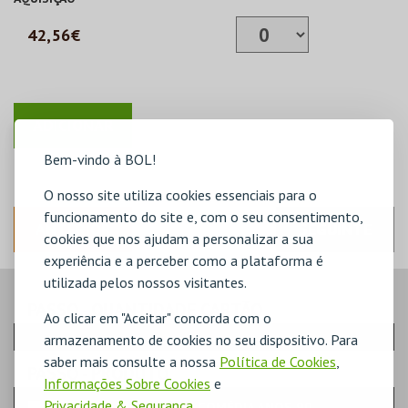
42,56€
Bem-vindo à BOL!
O nosso site utiliza cookies essenciais para o
funcionamento do site e, com o seu consentimento,
ANTERIOR
SEGUINTE
cookies que nos ajudam a personalizar a sua
experiência e a perceber como a plataforma é
utilizada pelos nossos visitantes.
PASSO
- QUANTIDADE CARTÃO
Ao clicar em "Aceitar" concorda com o
armazenamento de cookies no seu dispositivo. Para
saber mais consulte a nossa
Política de Cookies
,
PASSO
- PRODUTO
Informações Sobre Cookies
e
Privacidade & Segurança
.
PASSE CICLO COMÉDIA ANOS 90