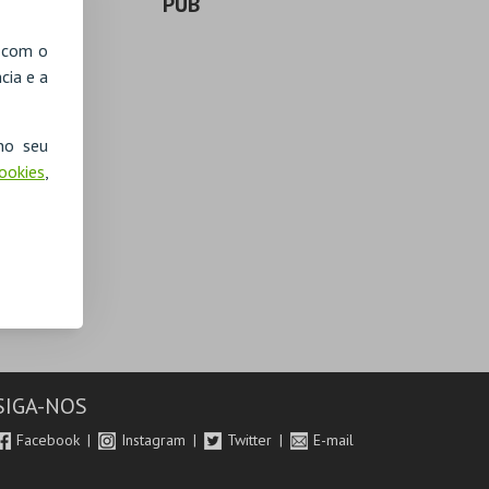
PUB
, com o
cia e a
no seu
Cookies
,
SIGA-NOS
Facebook
Instagram
Twitter
E-mail