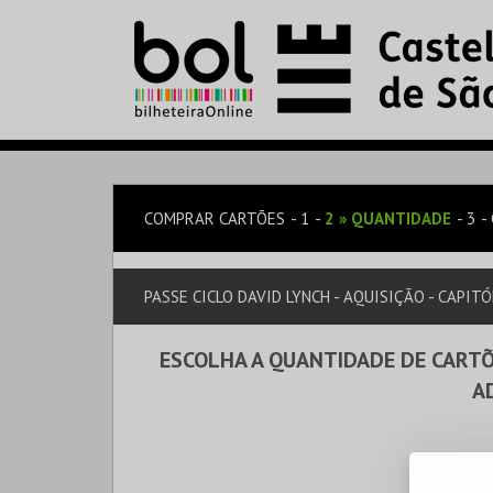
COMPRAR CARTÕES
1
2
»
QUANTIDADE
3
PASSE CICLO DAVID LYNCH - AQUISIÇÃO - CAPITÓ
ESCOLHA A QUANTIDADE DE CARTÕ
A
AQUISIÇ