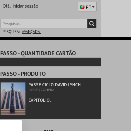
Olá,
iniciar sessão
PT
PESQUISA:
AVANÇADA
DISTRITO
PASSO
- QUANTIDADE CARTÃO
SALA
PASSO
- PRODUTO
PASSE CICLO DAVID LYNCH
PASSE | COMPRA
CAPITÓLIO.