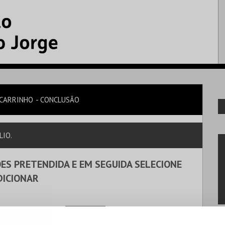
CARRINHO
CONCLUSÃO
LIO.
ES PRETENDIDA E EM SEGUIDA SELECIONE
DICIONAR
ÃO
42,56€