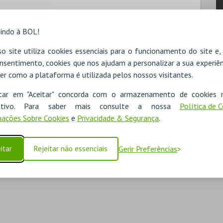
indo à BOL!
o site utiliza cookies essenciais para o funcionamento do site e
nsentimento, cookies que nos ajudam a personalizar a sua experiên
er como a plataforma é utilizada pelos nossos visitantes.
icar em "Aceitar" concorda com o armazenamento de cookies 
er no Cinema São Jorge.
ositivo. Para saber mais consulte a nossa
Política de 
ações Sobre Cookies
e
Privacidade & Segurança
.
75, 1250-141 Lisboa
itar
Rejeitar não essenciais
Gerir Preferências