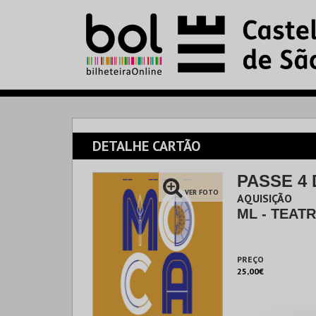
DETALHE CARTÃO
PASSE 4
VER FOTO
AQUISIÇÃO
ML - TEA
PREÇO
25,00€