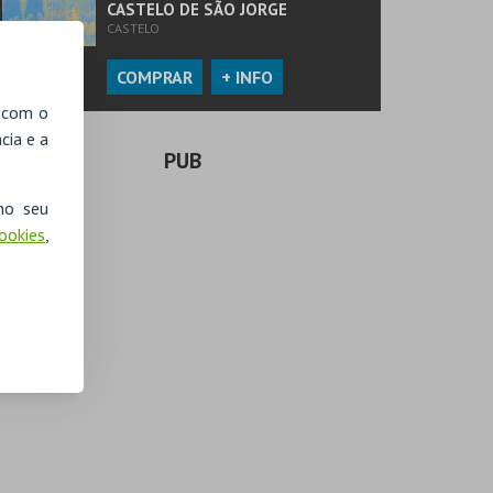
CASTELO DE SÃO JORGE
CASTELO
COMPRAR
+ INFO
, com o
cia e a
PUB
no seu
Cookies
,