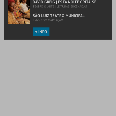
DAVID GREIG | ESTA NOITE GRITA-SE
TEATRO & ARTE | LEITURAS ENCENADAS
SÃO LUIZ TEATRO MUNICIPAL
SMV - COM MARCAÇÃO
+ INFO